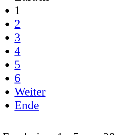
1
2
3
4
5
6
Weiter
Ende