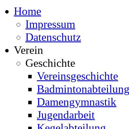
Home
Impressum
Datenschutz
Verein
Geschichte
Vereinsgeschichte
Badmintonabteilun
Damengymnastik
Jugendarbeit
Kegelabteilung