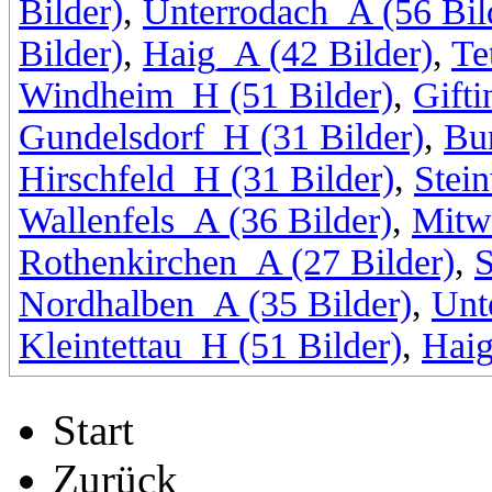
Bilder)
,
Unterrodach_A (56 Bil
Bilder)
,
Haig_A (42 Bilder)
,
Te
Windheim_H (51 Bilder)
,
Gifti
Gundelsdorf_H (31 Bilder)
,
Bu
Hirschfeld_H (31 Bilder)
,
Stei
Wallenfels_A (36 Bilder)
,
Mitwi
Rothenkirchen_A (27 Bilder)
,
S
Nordhalben_A (35 Bilder)
,
Unt
Kleintettau_H (51 Bilder)
,
Haig
Start
Zurück