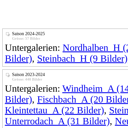
Saison 2024-2025
Grösse: 57 Bilder
Untergalerien:
Nordhalben_H (2
Bilder)
,
Steinbach_H (9 Bilder)
Saison 2023-2024
Grösse: 440 Bilder
Untergalerien:
Windheim_A (14
Bilder)
,
Fischbach_A (20 Bilde
Kleintettau_A (22 Bilder)
,
Stei
Unterrodach_A (31 Bilder)
,
Neu