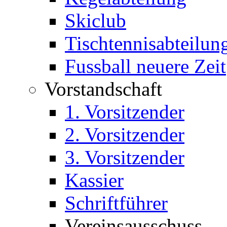
Skiclub
Tischtennisabteilun
Fussball neuere Zeit
Vorstandschaft
1. Vorsitzender
2. Vorsitzender
3. Vorsitzender
Kassier
Schriftführer
Vereinsausschuss