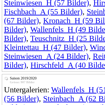
Steinwiesen_H (57 Bilder)
,
Hir
Fischbach_A (55 Bilder)
,
Stein
(67 Bilder)
,
Kronach_H (59 Bil
Bilder)
,
Wallenfels_H (49 Bilde
Bilder)
,
Teuschnitz_H (25 Bilde
Kleintettau_H (47 Bilder)
,
Wind
Steinwiesen_A (24 Bilder)
,
Rei
Bilder)
,
Hirschfeld_A (40 Bilde
Saison 2019/2020
Grösse: 907 Bilder
Untergalerien:
Wallenfels_H (51
(56 Bilder)
,
Steinbach_A (62 Bi