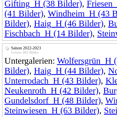
Gifting_H (38 Bilder)
,
Friesen_
(41 Bilder)
,
Windheim_H (43 Bi
Bilder)
,
Haig_H (46 Bilder)
,
Bu
Fischbach_H (14 Bilder)
,
Stein
Saison 2022-2023
Grösse: 882 Bilder
Untergalerien:
Wolfersgrün_H (
Bilder)
,
Haig_H (44 Bilder)
,
No
Unterrodach_H (43 Bilder)
,
Kle
Neukenroth_H (42 Bilder)
,
Bur
Gundelsdorf_H (48 Bilder)
,
Wi
Steinwiesen_H (63 Bilder)
,
Ste