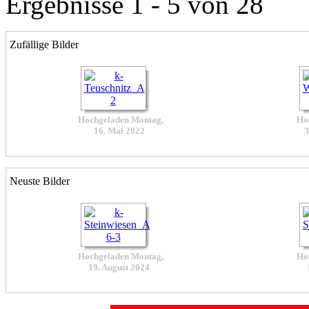
Ergebnisse 1 - 5 von 28
Zufällige Bilder
Hochgeladen Montag,
Ho
16. Mai 2022
3
Neuste Bilder
Hochgeladen Montag,
Ho
19. August 2024