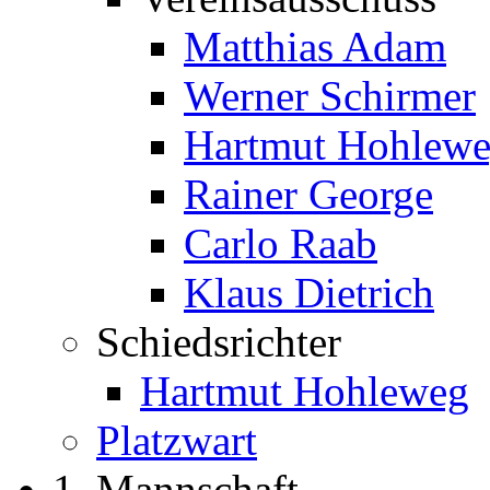
Matthias Adam
Werner Schirmer
Hartmut Hohlew
Rainer George
Carlo Raab
Klaus Dietrich
Schiedsrichter
Hartmut Hohleweg
Platzwart
1. Mannschaft