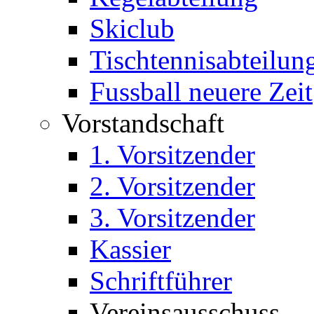
Skiclub
Tischtennisabteilun
Fussball neuere Zeit
Vorstandschaft
1. Vorsitzender
2. Vorsitzender
3. Vorsitzender
Kassier
Schriftführer
Vereinsausschuss