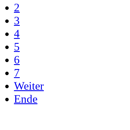
2
3
4
5
6
7
Weiter
Ende