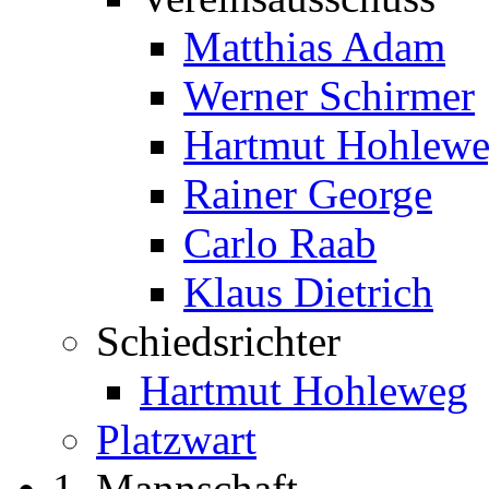
Matthias Adam
Werner Schirmer
Hartmut Hohlew
Rainer George
Carlo Raab
Klaus Dietrich
Schiedsrichter
Hartmut Hohleweg
Platzwart
1. Mannschaft