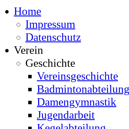
Home
Impressum
Datenschutz
Verein
Geschichte
Vereinsgeschichte
Badmintonabteilun
Damengymnastik
Jugendarbeit
Kegelabteilung