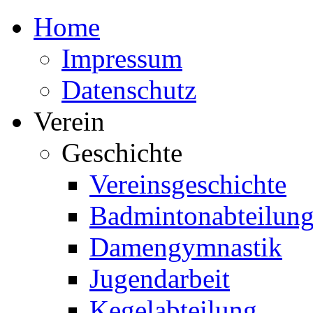
Home
Impressum
Datenschutz
Verein
Geschichte
Vereinsgeschichte
Badmintonabteilun
Damengymnastik
Jugendarbeit
Kegelabteilung