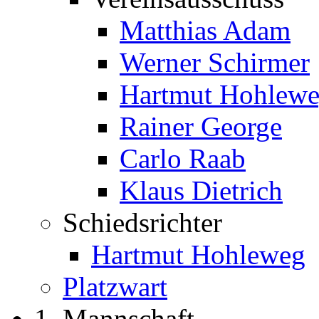
Matthias Adam
Werner Schirmer
Hartmut Hohlew
Rainer George
Carlo Raab
Klaus Dietrich
Schiedsrichter
Hartmut Hohleweg
Platzwart
1. Mannschaft