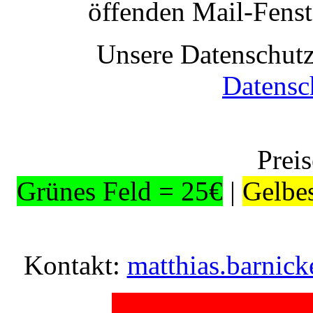
öffenden Mail-Fenst
Unsere Datenschutz
Datensc
Preis
Grünes Feld = 25€
|
Gelbe
Kontakt:
matthias.barnick