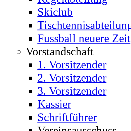
Skiclub
Tischtennisabteilun
Fussball neuere Zeit
Vorstandschaft
1. Vorsitzender
2. Vorsitzender
3. Vorsitzender
Kassier
Schriftführer
Vereinsausschuss