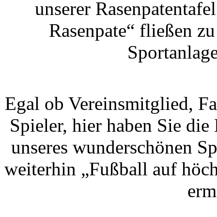
unserer Rasenpatentafe
Rasenpate“ fließen zu
Sportanlage
Egal ob Vereinsmitglied, Fa
Spieler, hier haben Sie die
unseres wunderschönen Spo
weiterhin „Fußball auf höc
erm